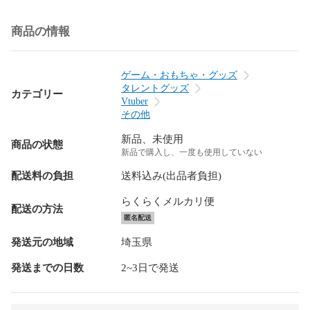
商品の情報
ゲーム・おもちゃ・グッズ
タレントグッズ
カテゴリー
Vtuber
その他
新品、未使用
商品の状態
新品で購入し、一度も使用していない
配送料の負担
送料込み(出品者負担)
らくらくメルカリ便
配送の方法
匿名配送
発送元の地域
埼玉県
発送までの日数
2~3日で発送