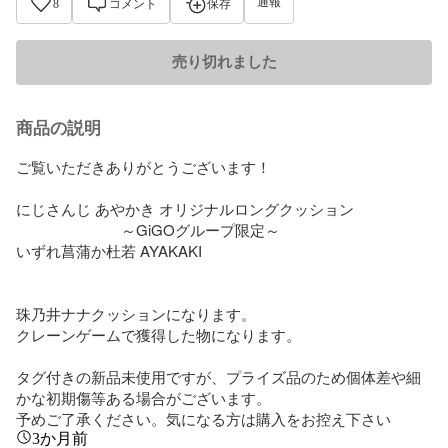
通報
8
コメント
保存
売り切れました
商品の説明
ご覧いただきありがとうございます！

にじさんじ あやかき オリジナルロングクッション 

　　　　　　　～GiGOグループ限定～

いずれ菖蒲か杜若 AYAKAKI

珠乃井ナナクッションになります。

クレーンゲームで獲得した物になります。

タグ付きの新品未使用ですが、プライズ品のため個体差や細
かな初期傷等ある場合がございます。

予めご了承ください。気になる方は購入をお控え下さい
3か月前