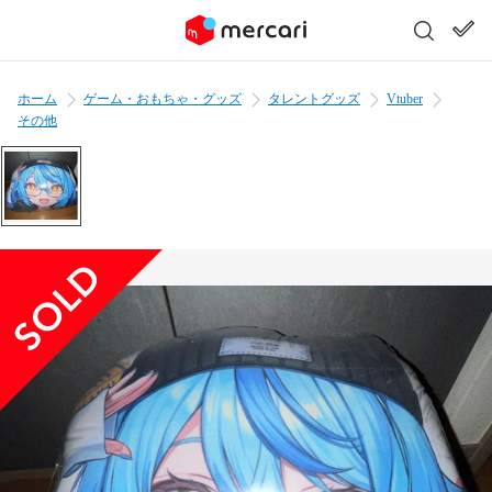
ホーム
ゲーム・おもちゃ・グッズ
タレントグッズ
Vtuber
その他