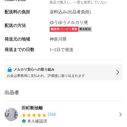
新品で購入し、一度も使用していない
配送料の負担
送料込み(出品者負担)
ゆうゆうメルカリ便
配送の方法
郵便局/コンビニ受取
匿名配送
発送元の地域
神奈川県
発送までの日数
1~2日で発送
メルカリ安心への取り組み
お金は事務局に支払われ、評価後に振り込まれます
出品者
田町断捨離
2316
本人確認済