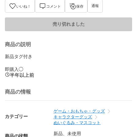
通報
いいね！
コメント
保存
売り切れました
商品の説明
新品タグ付き

即購入◯
半年以上前
商品の情報
ゲーム・おもちゃ・グッズ
カテゴリー
キャラクターグッズ
ぬいぐるみ・マスコット
新品、未使用
商品の状態