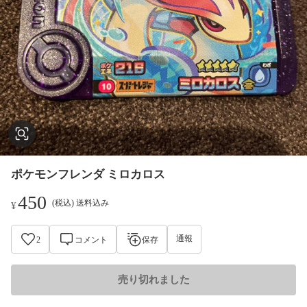
ポケモンフレンダ ミロカロス
450
(税込) 送料込み
¥
通報
2
コメント
保存
売り切れました