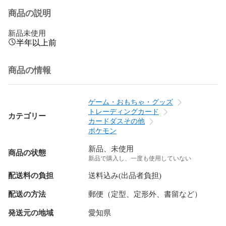
商品の説明
新品未使用
半年以上前
商品の情報
ゲーム・おもちゃ・グッズ
トレーディングカード
カテゴリー
カードダスその他
ポケモン
新品、未使用
商品の状態
新品で購入し、一度も使用していない
配送料の負担
送料込み(出品者負担)
配送の方法
郵便（定型、定形外、書留など）
発送元の地域
愛知県