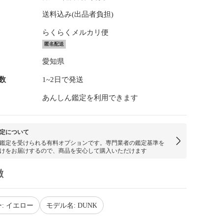
送料込み(出品者負担)
らくらくメルカリ便
匿名配送
愛知県
数
1~2日で発送
あんしん鑑定を利用できます
定について
鑑定を受けられる有料オプションです。専門業者の鑑定基準を
けをお届けするので、商品を安心して購入いただけます
徴
: イエロー
モデル名: DUNK