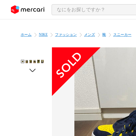
ンツにスキップ
ホーム
NIKE
ファッション
メンズ
靴
スニーカー