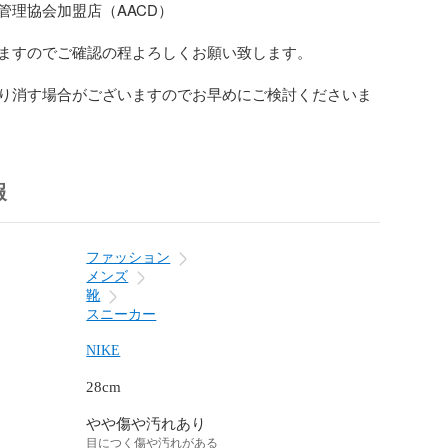
理協会加盟店（AACD）

ますのでご確認の程よろしくお願い致します。

り消す場合がございますのでお早めにご検討くださいま
報
ファッション
メンズ
靴
スニーカー
NIKE
28cm
やや傷や汚れあり
目につく傷や汚れがある