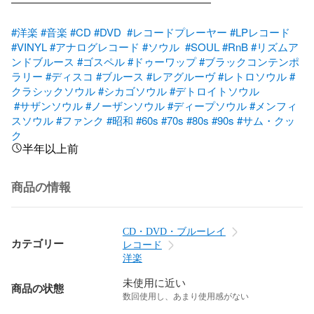
━━━━━━━━━━━━━━━━━━━

#洋楽
#音楽
#CD
#DVD
#レコードプレーヤー
#LPレコード
#VINYL
#アナログレコード
#ソウル
#SOUL
#RnB
#リズムア
ンドブルース
#ゴスペル
#ドゥーワップ
#ブラックコンテンポ
ラリー
#ディスコ
#ブルース
#レアグルーヴ
#レトロソウル
#
クラシックソウル
#シカゴソウル
#デトロイトソウル
#サザンソウル
#ノーザンソウル
#ディープソウル
#メンフィ
スソウル
#ファンク
#昭和
#60s
#70s
#80s
#90s
#サム・クッ
ク
半年以上前
商品の情報
CD・DVD・ブルーレイ
カテゴリー
レコード
洋楽
未使用に近い
商品の状態
数回使用し、あまり使用感がない