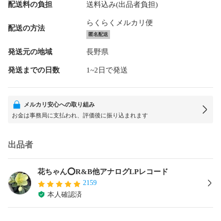
配送料の負担
送料込み(出品者負担)
らくらくメルカリ便
配送の方法
匿名配送
発送元の地域
長野県
発送までの日数
1~2日で発送
メルカリ安心への取り組み
お金は事務局に支払われ、評価後に振り込まれます
出品者
花ちゃん⭕️R&B他アナログLPレコード
2159
本人確認済