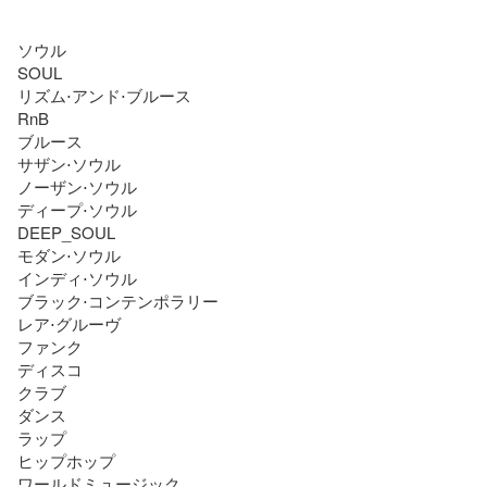
ソウル

SOUL

リズム⋅アンド⋅ブルース

RnB

ブルース

サザン⋅ソウル

ノーザン⋅ソウル

ディープ⋅ソウル

DEEP_SOUL

モダン⋅ソウル

インディ⋅ソウル

ブラック⋅コンテンポラリー

レア⋅グルーヴ

ファンク

ディスコ

クラブ

ダンス

ラップ

ヒップホップ

ワールドミュージック
