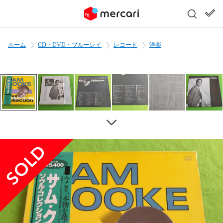
ホーム
CD・DVD・ブルーレイ
レコード
洋楽