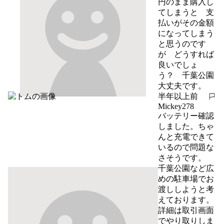
円のまま購入し
てしまうと　支
払いがその金額
になってしまう
と思うのです
が　どうすれば
良いでしょ
う？　千葉公園
大丈夫です。
半年以上前
報告する
Mickey278
バッテリー確認
しました。ちゃ
んと充電できて
いるので問題な
さそうです。

千葉公園など広
めの駐車場でお
渡ししようと考
えております。
詳細は取引画面
でやり取りしま