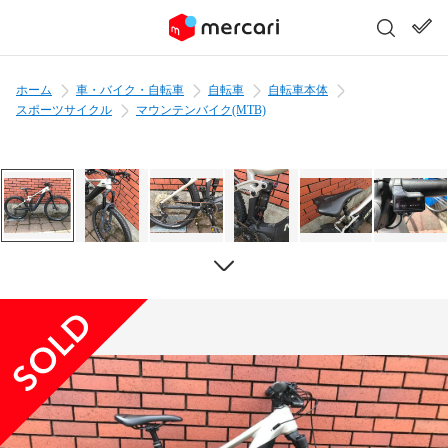
ホーム
車・バイク・自転車
自転車
自転車本体
スポーツサイクル
マウンテンバイク(MTB)