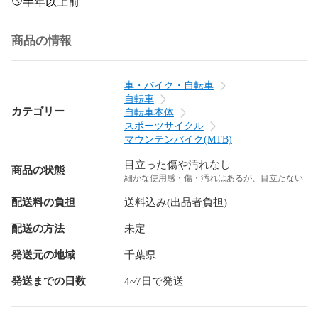
半年以上前
商品の情報
車・バイク・自転車
自転車
カテゴリー
自転車本体
スポーツサイクル
マウンテンバイク(MTB)
目立った傷や汚れなし
商品の状態
細かな使用感・傷・汚れはあるが、目立たない
配送料の負担
送料込み(出品者負担)
配送の方法
未定
発送元の地域
千葉県
発送までの日数
4~7日で発送