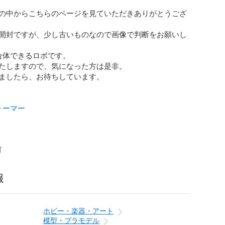
の中からこちらのページを見ていただきありがとうござ
開封ですが、少し古いものなので画像で判断をお願いし
合体できるロボです。

たしますので、気になった方は是非。

ましたら、お待ちしています。

ォーマー
前
報
ホビー・楽器・アート
模型・プラモデル