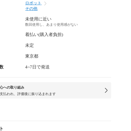
ロボット
その他
未使用に近い
数回使用し、あまり使用感がない
着払い(購入者負担)
未定
東京都
数
4~7日で発送
心への取り組み
支払われ、評価後に振り込まれます
ト