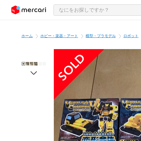
ンツにスキップ
ホーム
ホビー・楽器・アート
模型・プラモデル
ロボット