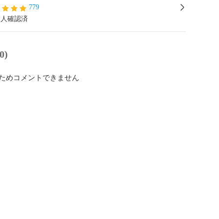
779
本人確認済
0)
ためコメントできません