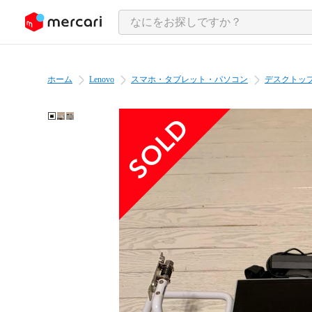
ンツにスキップ
ホーム
Lenovo
スマホ・タブレット・パソコン
デスクトップ