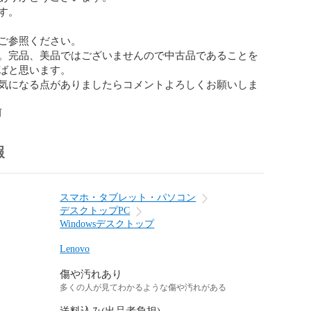
。

ご参照ください。

。完品、美品ではございませんので中古品であることを
ばと思います。

気になる点がありましたらコメントよろしくお願いしま
前
報
スマホ・タブレット・パソコン
デスクトップPC
Windowsデスクトップ
Lenovo
傷や汚れあり
多くの人が見てわかるような傷や汚れがある