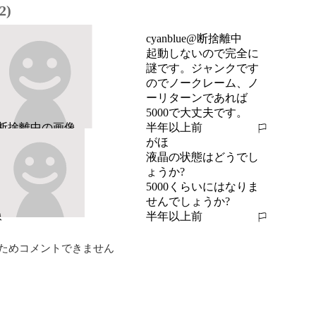
2)
cyanblue@断捨離中
起動しないので完全に
謎です。ジャンクです
のでノークレーム、ノ
ーリターンであれば
5000で大丈夫です。
半年以上前
報告する
がほ
液晶の状態はどうでし
ょうか?

5000くらいにはなりま
せんでしょうか?
半年以上前
報告する
ためコメントできません