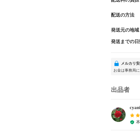
配送料の負担
配送の方法
発送元の地域
発送までの日
メルカリ安
お金は事務局に
出品者
cya