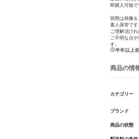
即購入可能です
状態は画像を
素人保管です
ご理解頂けれ
ご不明な点や
す。
半年以上
商品の情
カテゴリー
ブランド
商品の状態