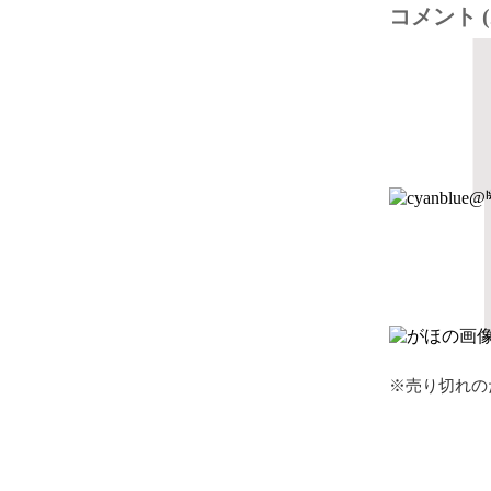
コメント (
※売り切れの