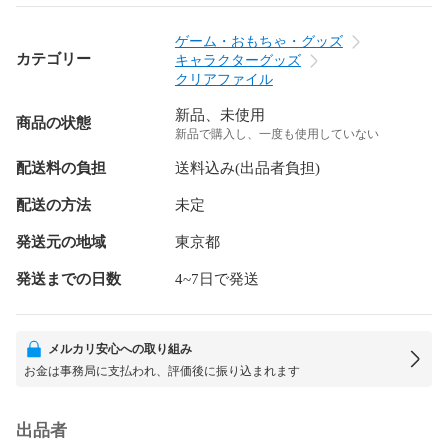
ゲーム・おもちゃ・グッズ
カテゴリー
キャラクターグッズ
クリアファイル
新品、未使用
商品の状態
新品で購入し、一度も使用していない
配送料の負担
送料込み(出品者負担)
配送の方法
未定
発送元の地域
東京都
発送までの日数
4~7日で発送
メルカリ安心への取り組み
お金は事務局に支払われ、評価後に振り込まれます
出品者