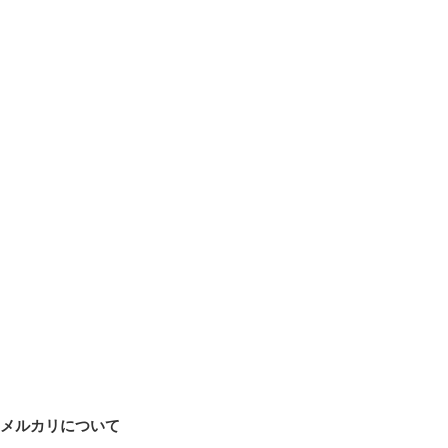
メルカリについて