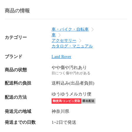
商品の情報
車・バイク・自転車
車
カテゴリー
アクセサリー
カタログ・マニュアル
ブランド
Land Rover
やや傷や汚れあり
商品の状態
目につく傷や汚れがある
配送料の負担
送料込み(出品者負担)
ゆうゆうメルカリ便
配送の方法
郵便局/コンビニ受取
匿名配送
発送元の地域
神奈川県
発送までの日数
1~2日で発送