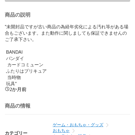
商品の説明
"未開封品ですが古い商品の為経年劣化による汚れ等がある場
合もございます。また動作に関しましても保証できませんの
ご了承下さい。

 BANDAI 

 バンダイ

  カードコミューン 

 ふたりはプリキュア

  当時物

 玩具"
2か月前
商品の情報
ゲーム・おもちゃ・グッズ
おもちゃ
カテゴリー