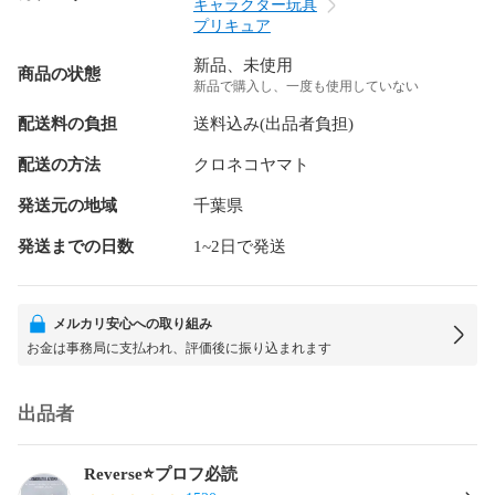
キャラクター玩具
プリキュア
新品、未使用
商品の状態
新品で購入し、一度も使用していない
配送料の負担
送料込み(出品者負担)
配送の方法
クロネコヤマト
発送元の地域
千葉県
発送までの日数
1~2日で発送
メルカリ安心への取り組み
お金は事務局に支払われ、評価後に振り込まれます
出品者
Reverse⭐️プロフ必読