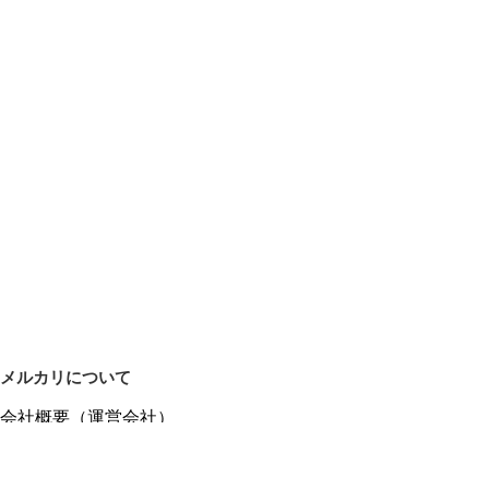
メルカリについて
会社概要（運営会社）
採用情報
プレスリリース
公式ブログ