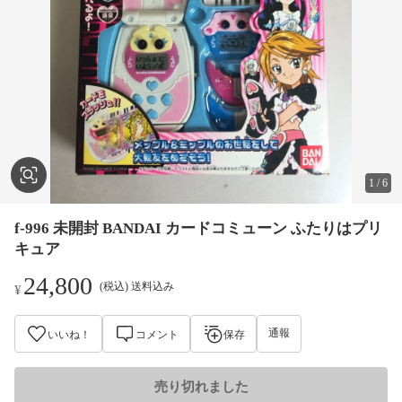
1
/
6
f-996 未開封 BANDAI カードコミューン ふたりはプリ
キュア
24,800
(税込) 送料込み
¥
通報
いいね！
コメント
保存
売り切れました