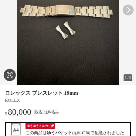
1
/
9
ロレックス ブレスレット 19mm
ROLEX
80,000
(税込) 送料込み
¥
ゆうゆうメルカリ便
この商品は
ゆうパケット
で配送されました
(送料 ¥230)