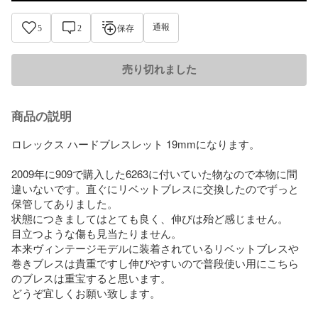
通報
5
2
保存
売り切れました
商品の説明
ロレックス ハードブレスレット 19mmになります。

2009年に909で購入した6263に付いていた物なので本物に間
違いないです。直ぐにリベットブレスに交換したのでずっと
保管してありました。

状態につきましてはとても良く、伸びは殆ど感じません。

目立つような傷も見当たりません。

本来ヴィンテージモデルに装着されているリベットブレスや
巻きブレスは貴重ですし伸びやすいので普段使い用にこちら
のブレスは重宝すると思います。

どうぞ宜しくお願い致します。
