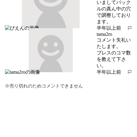
いましてバック
ルの真ん中の穴
で調整しており
ます。
半年以上前
報告する
tama2ro
コメント失礼い
たします。

ブレスのコマ数
を教えて下さ
い。
半年以上前
報告する
※売り切れのためコメントできません