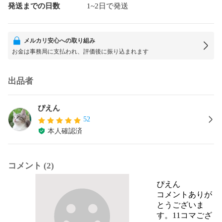
発送までの日数
1~2日で発送
メルカリ安心への取り組み
お金は事務局に支払われ、評価後に振り込まれます
出品者
ぴえん
52
本人確認済
コメント (2)
ぴえん
コメントありが
とうございま
す。11コマござ