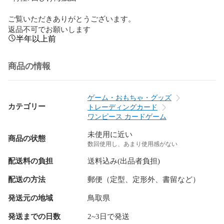
ご覧いただきありがとうございます。

返品不可でお願いします
半年以上前
商品の情報
ゲーム・おもちゃ・グッズ
カテゴリー
トレーディングカード
ワンピース カードゲーム
未使用に近い
商品の状態
数回使用し、あまり使用感がない
配送料の負担
送料込み(出品者負担)
配送の方法
郵便（定型、定形外、書留など）
発送元の地域
鳥取県
発送までの日数
2~3日で発送