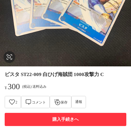
ビスタ ST22-009 白ひげ海賊団 1000攻撃力 C
300
(税込) 送料込み
¥
通報
2
コメント
保存
購入手続きへ