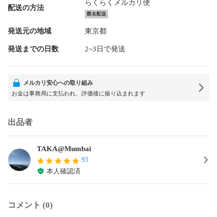
らくらくメルカリ便
配送の方法
匿名配送
発送元の地域
東京都
発送までの日数
2~3日で発送
メルカリ安心への取り組み
お金は事務局に支払われ、評価後に振り込まれます
出品者
TAKA@Mumbai
93
本人確認済
コメント (0)