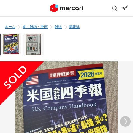
ホーム
本・雑誌・漫画
雑誌
情報誌