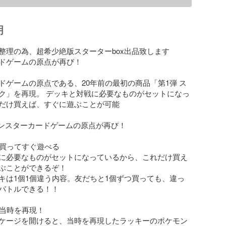
明
整理の為、超希少絶版スターターbox出品致します

ドゲームの原点が再び！

ドゲームの原点である、20年前の最初の商品「第1弾 ス
ク」を再現。 デッキと対戦に必要なものがセットになっ
だけ買えば、すぐに遊ぶことが可能

モンスターカードゲームの原点が再び！

 買ってすぐ遊べる

に必要なものがセットになっているから、これだけ買え
ぶことができるぞ！

キは1個1個違う内容。友だちと1個ずつ買っても、違っ
バトルできる！！

 当時を再現！

ケージを開けると、当時を再現したラッキーのポケモン