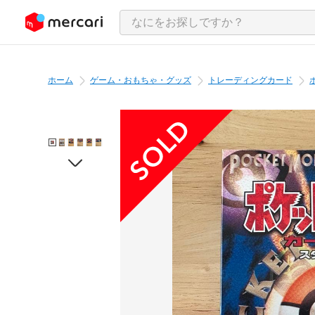
ンツにスキップ
ホーム
ゲーム・おもちゃ・グッズ
トレーディングカード