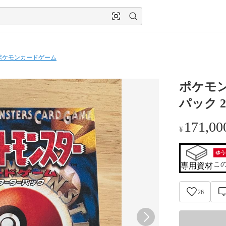
ポケモンカードゲーム
ポケモン
パック 2
171,00
¥
ゆう
こ
専用資材
26