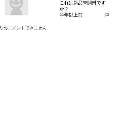
これは新品未開封です
か？
半年以上前
報告する
ためコメントできません