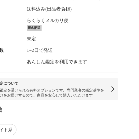
送料込み(出品者負担)
らくらくメルカリ便
匿名配送
未定
数
1~2日で発送
あんしん鑑定を利用できます
定について
鑑定を受けられる有料オプションです。専門業者の鑑定基準を
けをお届けするので、商品を安心して購入いただけます
徴
ワイト系