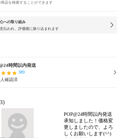
つ商品を検索することができます
心への取り組み
支払われ、評価後に振り込まれます
P@24時間以内発送
389
本人確認済
3)
POP@24時間以内発送
承知しました！価格変
更しましたので、よろ
しくお願いします(^^)