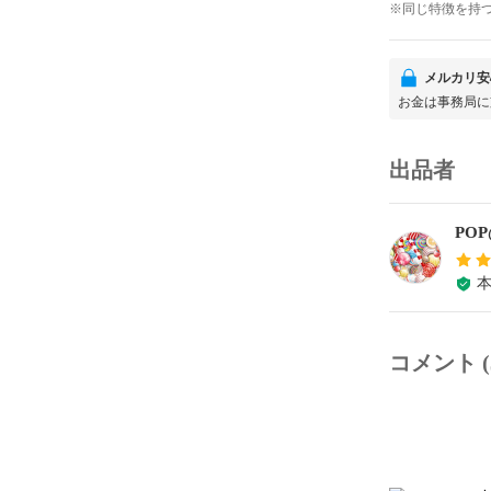
※同じ特徴を持
メルカリ安
お金は事務局に
出品者
PO
コメント (