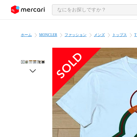
ンツにスキップ
ホーム
MONCLER
ファッション
メンズ
トップス