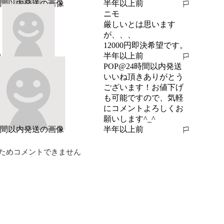
半年以上前
報告する
ニモ
厳しいとは思います
が、、、

12000円即決希望です。
半年以上前
報告する
POP@24時間以内発送
いいね頂きありがとう
ございます！お値下げ
も可能ですので、気軽
にコメントよろしくお
願いします^_^
半年以上前
報告する
ためコメントできません