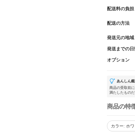
配送料の負担
配送の方法
発送元の地域
発送までの日
オプション
あんしん鑑
商品の受取前に
満たしたものだ
商品の特
カラー: ホ