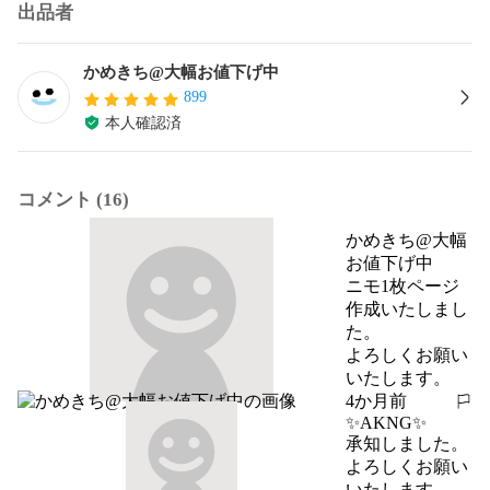
出品者
かめきち@大幅お値下げ中
899
本人確認済
コメント (16)
かめきち@大幅
お値下げ中
ニモ1枚ページ
作成いたしまし
た。

よろしくお願い
いたします。
4か月前
報告する
✨AKNG✨
承知しました。

よろしくお願い
いたします。