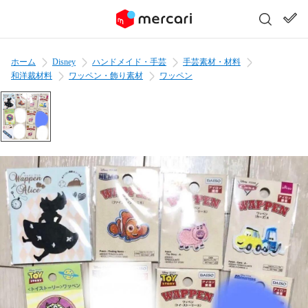
ホーム
Disney
ハンドメイド・手芸
手芸素材・材料
和洋裁材料
ワッペン・飾り素材
ワッペン