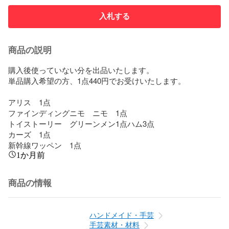
入札する
商品の説明
購入後使っていない分を出品いたします。

単品購入希望の方、1点440円でお受けいたします。

アリス　1点

ファインディングニモ　ニモ　1点　

トイストーリー　グリーンメン1点ハム3点

カーズ　1点

新幹線ワッペン　1点
1か月前
商品の情報
ハンドメイド・手芸
手芸素材・材料