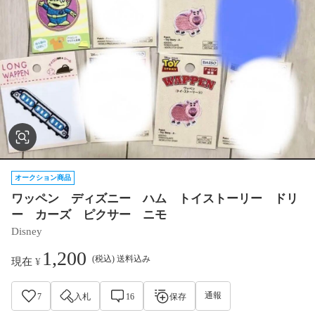
オークション商品
ワッペン ディズニー ハム トイストーリー ドリ
ー カーズ ピクサー ニモ
Disney
1,200
(税込) 送料込み
現在
¥
通報
7
入札
16
保存