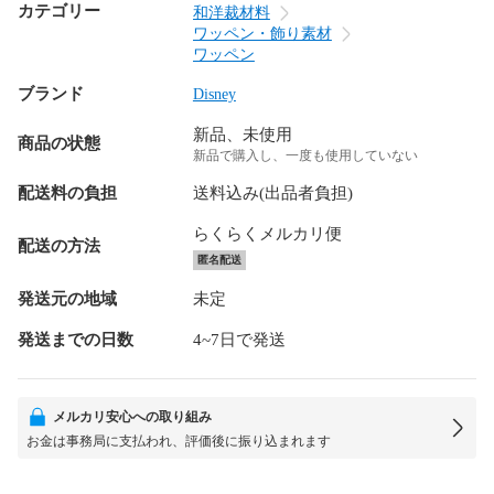
カテゴリー
和洋裁材料
ワッペン・飾り素材
ワッペン
ブランド
Disney
新品、未使用
商品の状態
新品で購入し、一度も使用していない
配送料の負担
送料込み(出品者負担)
らくらくメルカリ便
配送の方法
匿名配送
発送元の地域
未定
発送までの日数
4~7日で発送
メルカリ安心への取り組み
お金は事務局に支払われ、評価後に振り込まれます