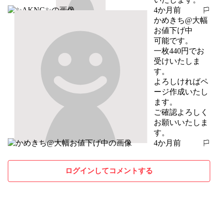
4か月前
報告する
かめきち@大幅
お値下げ中
可能です。

一枚440円でお
受けいたしま
す。

よろしければペ
ージ作成いたし
ます。

ご確認よろしく
お願いいたしま
す。
4か月前
報告する
ログインしてコメントする