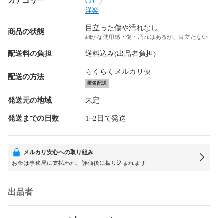
カテゴリー
CD
洋楽
目立った傷や汚れなし
商品の状態
細かな使用感・傷・汚れはあるが、目立たない
配送料の負担
送料込み(出品者負担)
らくらくメルカリ便
配送の方法
匿名配送
発送元の地域
未定
発送までの日数
1~2日で発送
メルカリ安心への取り組み
お金は事務局に支払われ、評価後に振り込まれます
出品者