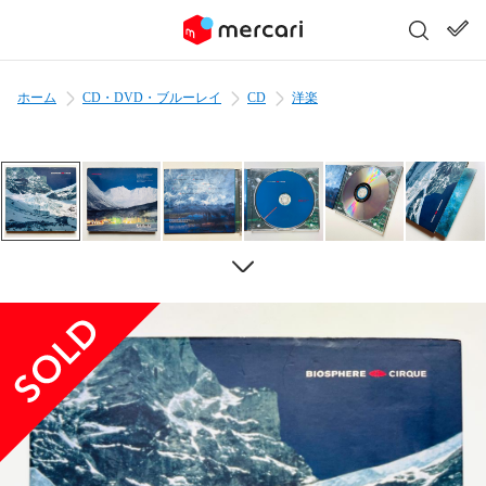
ホーム
CD・DVD・ブルーレイ
CD
洋楽