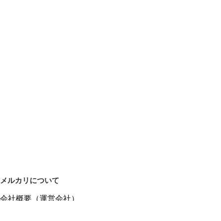
メルカリについて
会社概要（運営会社）
採用情報
プレスリリース