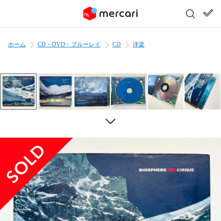
ホーム
CD・DVD・ブルーレイ
CD
洋楽