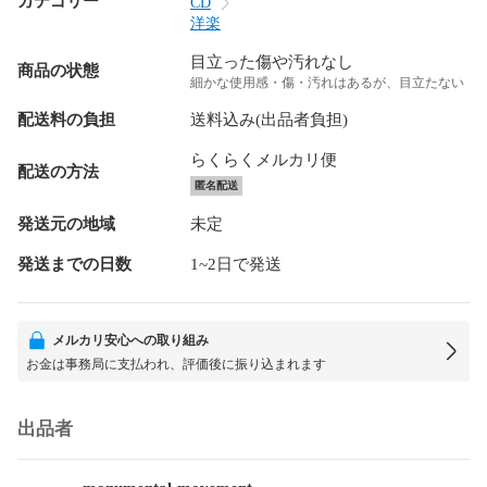
カテゴリー
CD
洋楽
目立った傷や汚れなし
商品の状態
細かな使用感・傷・汚れはあるが、目立たない
配送料の負担
送料込み(出品者負担)
らくらくメルカリ便
配送の方法
匿名配送
発送元の地域
未定
発送までの日数
1~2日で発送
メルカリ安心への取り組み
お金は事務局に支払われ、評価後に振り込まれます
出品者