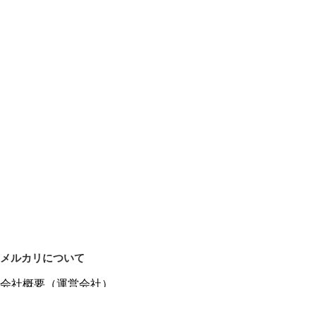
メルカリについて
会社概要（運営会社）
採用情報
プレスリリース