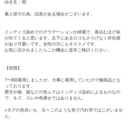
ゆき丈：92

素人採寸の為、誤差がある場合がございます。

インディゴ染めでのグラデーションが綺麗で、着込むほど味
が出てくると思います。左下にあるロゴもさりげなく存在感
があり可愛いです。女性の方にもオススメです。

お気に召されましたらこの機会に是非ご検討ください。

【状態】

7〜8回着用しましたが、大事に着用していたので極美品とな
っております。

襟元や袖、裾などの色ムラはインディゴ染めによるものなの
で、キズ、スレや色褪せではありません。

※タグの色合いも、元々このような色で汚れ等ではございませ
ん。
