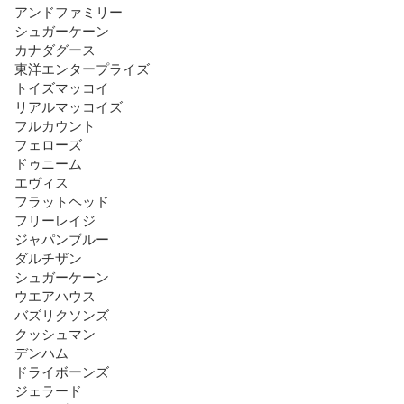
アンドファミリー

シュガーケーン

カナダグース

東洋エンタープライズ

トイズマッコイ

リアルマッコイズ

フルカウント

フェローズ

ドゥニーム

エヴィス

フラットヘッド

フリーレイジ

ジャパンブルー

ダルチザン

シュガーケーン

ウエアハウス

バズリクソンズ

クッシュマン

デンハム

ドライボーンズ

ジェラード
