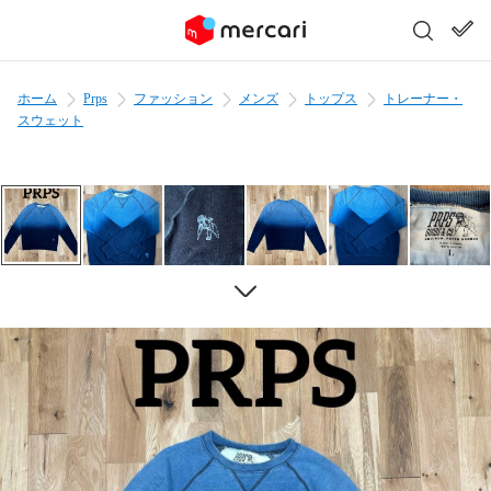
ホーム
Prps
ファッション
メンズ
トップス
トレーナー・
スウェット