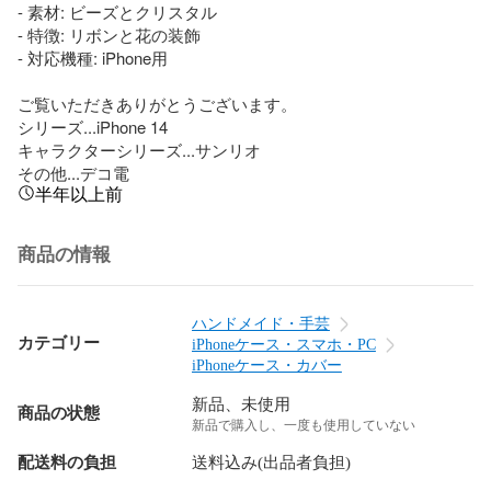
- 素材: ビーズとクリスタル

- 特徴: リボンと花の装飾

- 対応機種: iPhone用

ご覧いただきありがとうございます。

シリーズ...iPhone 14

キャラクターシリーズ...サンリオ

その他...デコ電
半年以上前
商品の情報
ハンドメイド・手芸
カテゴリー
iPhoneケース・スマホ・PC
iPhoneケース・カバー
新品、未使用
商品の状態
新品で購入し、一度も使用していない
配送料の負担
送料込み(出品者負担)