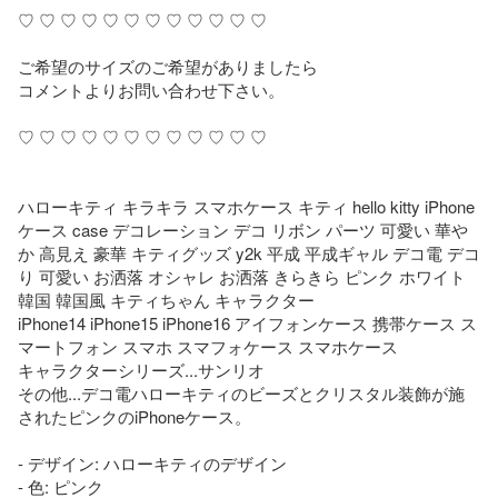
♡ ♡ ♡ ♡ ♡ ♡ ♡ ♡ ♡ ♡ ♡ ♡

ご希望のサイズのご希望がありましたら

コメントよりお問い合わせ下さい。

♡ ♡ ♡ ♡ ♡ ♡ ♡ ♡ ♡ ♡ ♡ ♡ 

ハローキティ キラキラ スマホケース キティ hello kitty iPhone
ケース case デコレーション デコ リボン パーツ 可愛い 華や
か 高見え 豪華 キティグッズ y2k 平成 平成ギャル デコ電 デコ
り 可愛い お洒落 オシャレ お洒落 きらきら ピンク ホワイト 
韓国 韓国風 キティちゃん キャラクター

iPhone14 iPhone15 iPhone16 アイフォンケース 携帯ケース ス
マートフォン スマホ スマフォケース スマホケース

キャラクターシリーズ...サンリオ

その他...デコ電ハローキティのビーズとクリスタル装飾が施
されたピンクのiPhoneケース。

- デザイン: ハローキティのデザイン

- 色: ピンク
