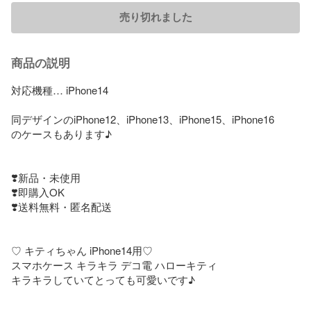
売り切れました
商品の説明
対応機種… iPhone14

同デザインのiPhone12、iPhone13、iPhone15、iPhone16

のケースもあります♪

❣️新品・未使用

❣️即購入OK

❣️送料無料・匿名配送

♡ キティちゃん iPhone14用♡

スマホケース キラキラ デコ電 ハローキティ 

キラキラしていてとっても可愛いです♪
