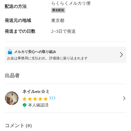
らくらくメルカリ便
配送の方法
匿名配送
発送元の地域
東京都
発送までの日数
2~3日で発送
メルカリ安心への取り組み
お金は事務局に支払われ、評価後に振り込まれます
出品者
ネイルetc☆ミ
313
本人確認済
コメント (0)