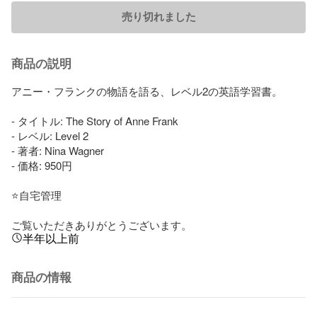
売り切れました
商品の説明
アニー・フランクの物語を語る、レベル2の英語学習書。

- タイトル: The Story of Anne Frank

- レベル: Level 2

- 著者: Nina Wagner

- 価格: 950円

⭐️自宅管理

ご覧いただきありがとうございます。
半年以上前
商品の情報