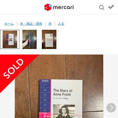
ホーム
本・雑誌・漫画
本
人文