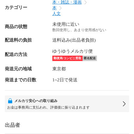
本・雑誌・漫画
カテゴリー
本
人文
未使用に近い
商品の状態
数回使用し、あまり使用感がない
配送料の負担
送料込み(出品者負担)
ゆうゆうメルカリ便
配送の方法
郵便局/コンビニ受取
匿名配送
発送元の地域
東京都
発送までの日数
1~2日で発送
メルカリ安心への取り組み
お金は事務局に支払われ、評価後に振り込まれます
出品者