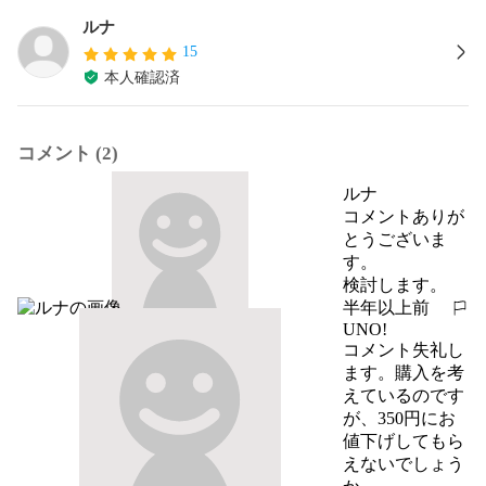
ルナ
15
本人確認済
コメント (2)
ルナ
コメントありが
とうございま
す。

検討します。
半年以上前
報告する
UNO!
コメント失礼し
ます。購入を考
えているのです
が、350円にお
値下げしてもら
えないでしょう