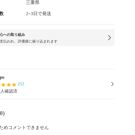
三重県
数
2~3日で発送
心への取り組み
支払われ、評価後に振り込まれます
po
212
本人確認済
0)
ためコメントできません