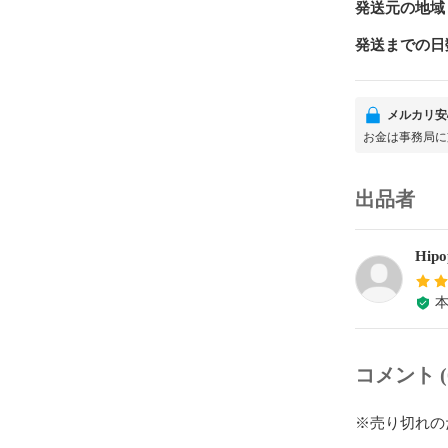
発送元の地域
発送までの日
メルカリ安
お金は事務局に
出品者
Hipo
コメント (
※売り切れの