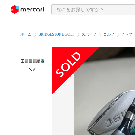
ンツにスキップ
ホーム
BRIDGESTONE GOLF
スポーツ
ゴルフ
クラブ