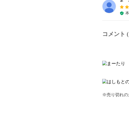
コメント (
※売り切れの