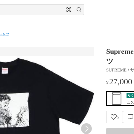
シャツ
Supre
ツ
 / 
SUPREME
27,000
¥
らく
こ
5