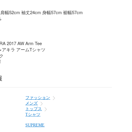
肩幅52cm 袖丈24cm 身幅57cm 裾幅57cm 



RA 2017 AW Arm Tee

アキラ アームTシャツ 

ク
前
報
ファッション
メンズ
トップス
Tシャツ
SUPREME