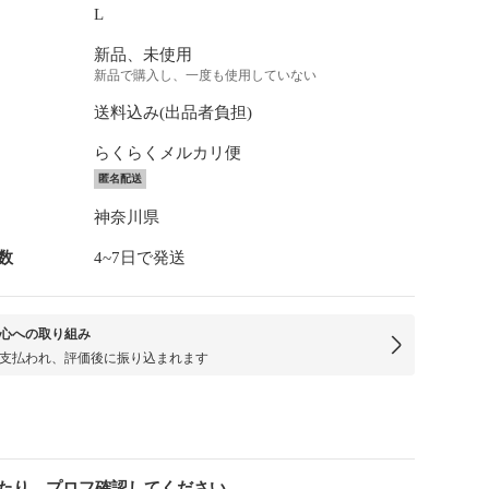
L
新品、未使用
新品で購入し、一度も使用していない
送料込み(出品者負担)
らくらくメルカリ便
匿名配送
神奈川県
数
4~7日で発送
心への取り組み
支払われ、評価後に振り込まれます
たり プロフ確認してください