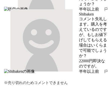
ょうか？
半年以上前
報告する
Shibaken
コメント失礼し
ます。購入を考
えているのです
が、もしお値下
げしてもらえる
場合はいくらま
で可能でしょう
か？

22000円即決な
のですが。
半年以上前
報告する
※売り切れのためコメントできません