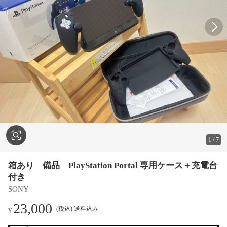
1
/
7
箱あり 備品 PlayStation Portal 専用ケース＋充電台
付き
SONY
23,000
(税込) 送料込み
¥