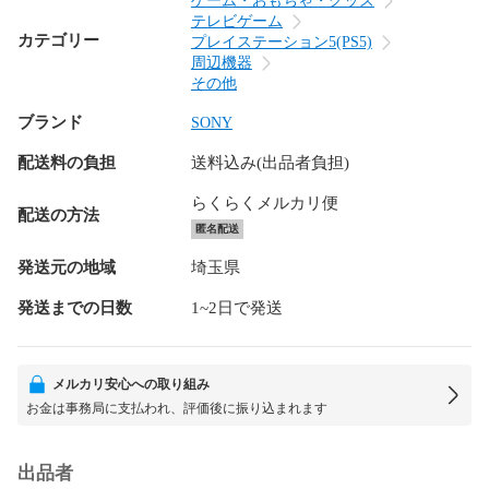
ゲーム・おもちゃ・グッズ
テレビゲーム
カテゴリー
プレイステーション5(PS5)
周辺機器
その他
ブランド
SONY
配送料の負担
送料込み(出品者負担)
らくらくメルカリ便
配送の方法
匿名配送
発送元の地域
埼玉県
発送までの日数
1~2日で発送
メルカリ安心への取り組み
お金は事務局に支払われ、評価後に振り込まれます
出品者