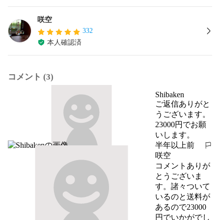
咲空
332
本人確認済
コメント (3)
Shibaken
ご返信ありがと
うございます。
23000円でお願
いします。
半年以上前
報告する
咲空
コメントありが
とうございま
す。諸々ついて
いるのと送料が
あるので23000
円でいかがでし