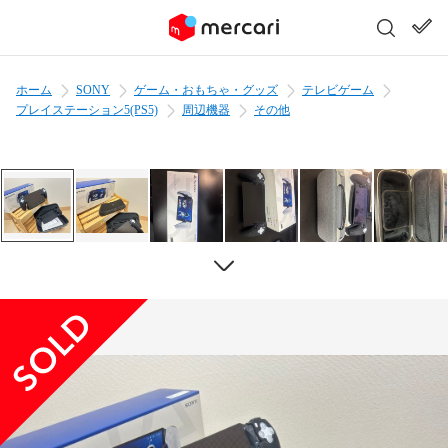
ホーム
SONY
ゲーム・おもちゃ・グッズ
テレビゲーム
プレイステーション5(PS5)
周辺機器
その他