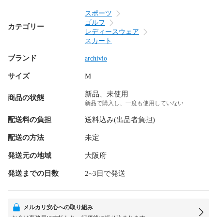
スポーツ
ゴルフ
カテゴリー
レディースウェア
スカート
ブランド
archivio
サイズ
M
新品、未使用
商品の状態
新品で購入し、一度も使用していない
配送料の負担
送料込み(出品者負担)
配送の方法
未定
発送元の地域
大阪府
発送までの日数
2~3日で発送
メルカリ安心への取り組み