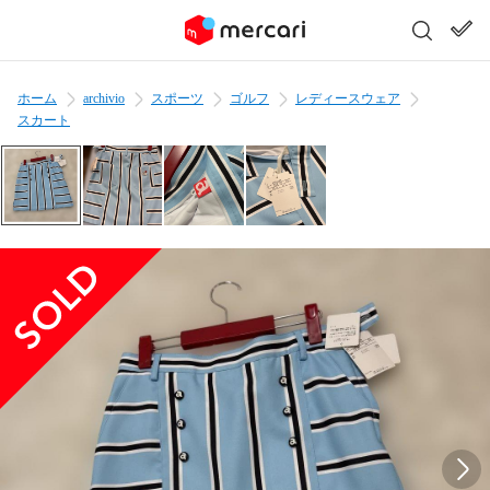
ホーム
archivio
スポーツ
ゴルフ
レディースウェア
スカート