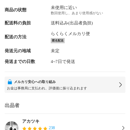
未使用に近い
商品の状態
数回使用し、あまり使用感がない
配送料の負担
送料込み(出品者負担)
らくらくメルカリ便
配送の方法
匿名配送
発送元の地域
未定
発送までの日数
4~7日で発送
メルカリ安心への取り組み
お金は事務局に支払われ、評価後に振り込まれます
出品者
アカツキ
238