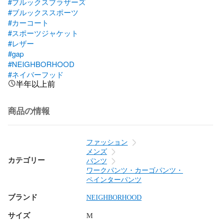
#ブルックスブラザーズ
#ブルックススポーツ
#カーコート
#スポーツジャケット
#レザー
#gap
#NEIGHBORHOOD
#ネイバーフッド
半年以上前
商品の情報
ファッション
メンズ
カテゴリー
パンツ
ワークパンツ・カーゴパンツ・
ペインターパンツ
ブランド
NEIGHBORHOOD
サイズ
M