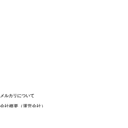
メルカリについて
会社概要（運営会社）
採用情報
プレスリリース
公式ブログ