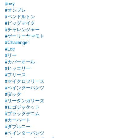
#ovy
#オンブレ
#ペンドルトン
#ビッグマイク
#チャレンジャー
#ゲーリーヤマモト
#Challenger
#Lee
#リー
#カバーオール
#ヒッコリー
#フリース
#マイクロフリース
#ペインターパンツ
#ダック
#リーダンガリーズ
#ロゴジャケット
#ブラックデニム
#カーハート
#ダブルニー
#ペインターパンツ