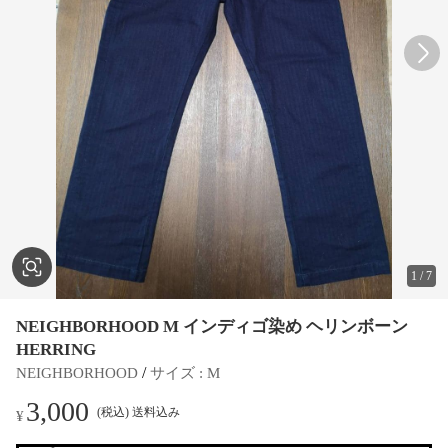
1
/
7
NEIGHBORHOOD M インディゴ染め ヘリンボーン
HERRING
 / 
NEIGHBORHOOD
サイズ
 : 
M
3,000
(税込) 送料込み
¥