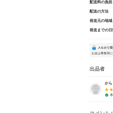
配送料の負担
配送の方法
発送元の地域
発送までの日
メルカリ安
お金は事務局に
出品者
から