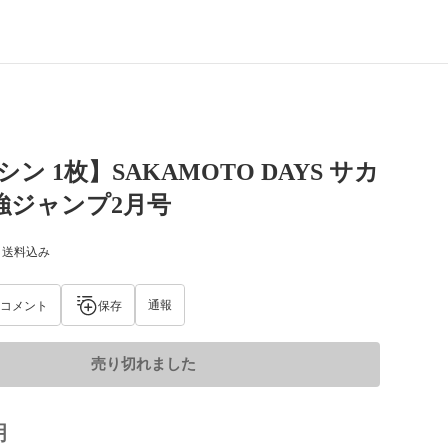
倉シン 1枚】SAKAMOTO DAYS サカ
強ジャンプ2月号
) 送料込み
通報
コメント
保存
売り切れました
明