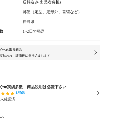
送料込み(出品者負担)
郵便（定型、定形外、書留など）
長野県
数
1~2日で発送
心への取り組み
支払われ、評価後に振り込まれます
ぐ❤️実績多数、商品説明は必読下さい
18568
本人確認済