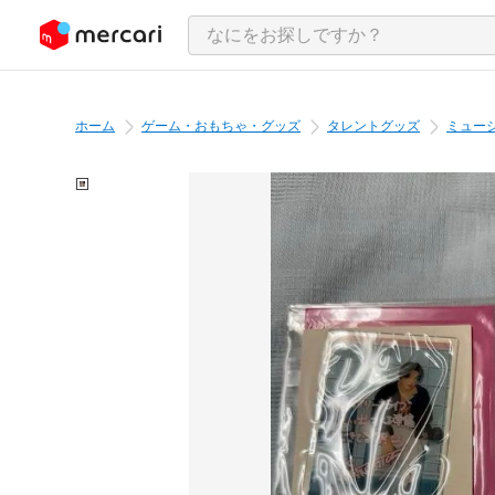
ンツにスキップ
ホーム
ゲーム・おもちゃ・グッズ
タレントグッズ
ミュー