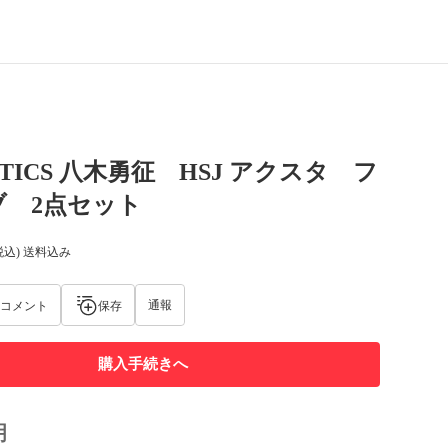
STICS 八木勇征 HSJ アクスタ フ
ブ 2点セット
税込) 送料込み
通報
コメント
保存
購入手続きへ
明