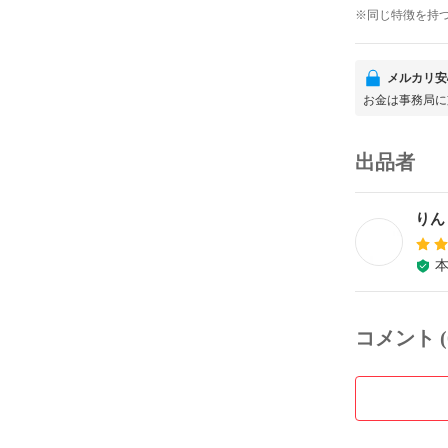
※同じ特徴を持
メルカリ安
お金は事務局に
出品者
りん
コメント (