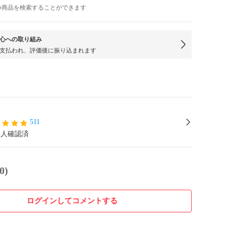
つ商品を検索することができます
心への取り組み
支払われ、評価後に振り込まれます
511
本人確認済
0)
ログインしてコメントする