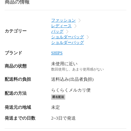
商品の情報
ファッション
レディース
カテゴリー
バッグ
ショルダーバッグ
ショルダーバッグ
ブランド
SHIPS
未使用に近い
商品の状態
数回使用し、あまり使用感がない
配送料の負担
送料込み(出品者負担)
らくらくメルカリ便
配送の方法
匿名配送
発送元の地域
未定
発送までの日数
2~3日で発送