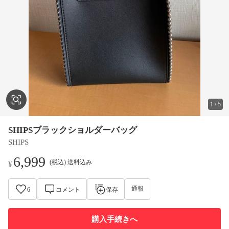
1
/
5
SHIPSブラックショルダーバッグ
SHIPS
6,999
(税込) 送料込み
¥
通報
6
コメント
保存
購入手続きへ