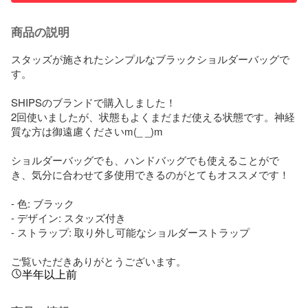
商品の説明
スタッズが施されたシンプルなブラックショルダーバッグで
す。

SHIPSのブランドで購入しました！

2回使いましたが、状態もよくまだまだ使える状態です。神経
質な方は御遠慮くださいm(_ _)m

ショルダーバッグでも、ハンドバッグでも使えることがで
き、気分に合わせて多使用できるのがとてもオススメです！

- 色: ブラック

- デザイン: スタッズ付き

- ストラップ: 取り外し可能なショルダーストラップ

ご覧いただきありがとうございます。
半年以上前