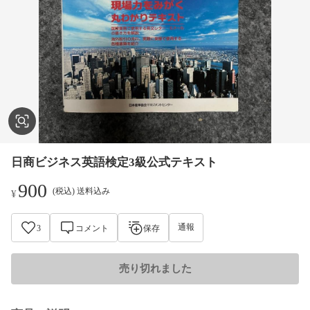
日商ビジネス英語検定3級公式テキスト
900
(税込) 送料込み
¥
通報
3
コメント
保存
売り切れました