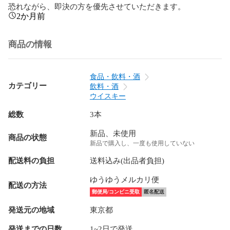
恐れながら、即決の方を優先させていただきます。
2か月前
商品の情報
食品・飲料・酒
カテゴリー
飲料・酒
ウイスキー
総数
3本
新品、未使用
商品の状態
新品で購入し、一度も使用していない
配送料の負担
送料込み(出品者負担)
ゆうゆうメルカリ便
配送の方法
郵便局/コンビニ受取
匿名配送
発送元の地域
東京都
発送までの日数
1~2日で発送