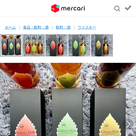
ホーム
食品・飲料・酒
飲料・酒
ウイスキー