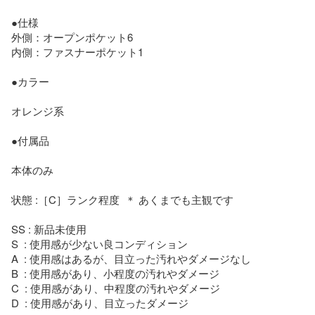
●仕様

外側：オープンポケット6　

内側：ファスナーポケット1

●カラー

オレンジ系

●付属品

本体のみ

状態 :［C］ランク程度  ＊ あくまでも主観です

SS : 新品未使用

S  : 使用感が少ない良コンディション

A  : 使用感はあるが、目立った汚れやダメージなし

B  : 使用感があり、小程度の汚れやダメージ

C  : 使用感があり、中程度の汚れやダメージ

D  : 使用感があり、目立ったダメージ
