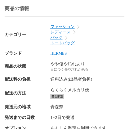
商品の情報
ファッション
レディース
カテゴリー
バッグ
トートバッグ
ブランド
HERMES
やや傷や汚れあり
商品の状態
目につく傷や汚れがある
配送料の負担
送料込み(出品者負担)
らくらくメルカリ便
配送の方法
匿名配送
発送元の地域
青森県
発送までの日数
1~2日で発送
オプション
あんしん鑑定を利用できます