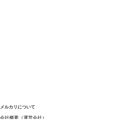
メルカリについて
会社概要（運営会社）
採用情報
プレスリリース