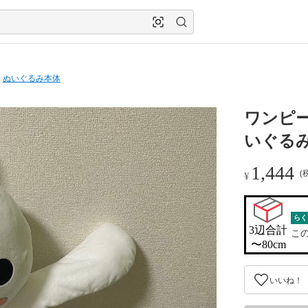
ぬいぐるみ本体
ワンピ
いぐるみ
1,444
(
¥
らく
3辺合計

こ
〜80cm
いいね！