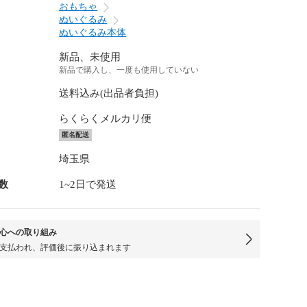
おもちゃ
ぬいぐるみ
ぬいぐるみ本体
新品、未使用
新品で購入し、一度も使用していない
送料込み(出品者負担)
らくらくメルカリ便
匿名配送
埼玉県
数
1~2日で発送
心への取り組み
支払われ、評価後に振り込まれます