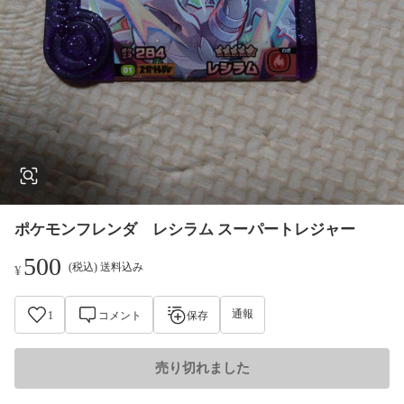
ポケモンフレンダ レシラム スーパートレジャー
500
(税込) 送料込み
¥
通報
1
コメント
保存
売り切れました