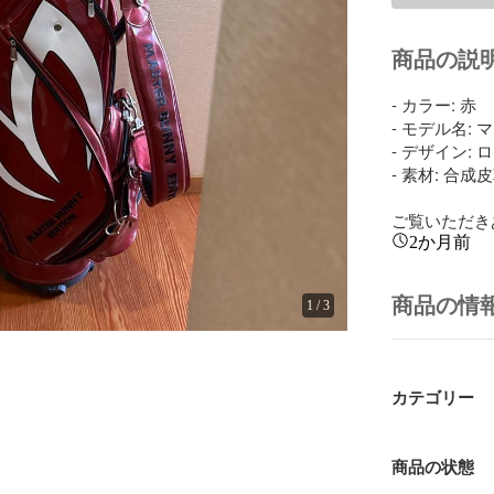
商品の説
- カラー: 赤

- モデル名: 
- デザイン: 
- 素材: 合成皮
ご覧いただき
2か月前
商品の情
1
/
3
カテゴリー
商品の状態