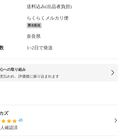
送料込み(出品者負担)
らくらくメルカリ便
匿名配送
奈良県
数
1~2日で発送
心への取り組み
支払われ、評価後に振り込まれます
カズ
48
本人確認済