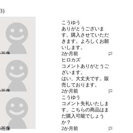
3)
こうゆう
ありがとうございま
す。購入させていただ
きます。よろしくお願
いします。
2か月前
報告する
ヒロカズ
コメントありがとうご
ざいます。

はい、大丈夫です。販
売しております。
2か月前
報告する
こうゆう
コメント失礼いたしま
す。こちらの商品はま
だ購入可能でしょう
か？
2か月前
報告する