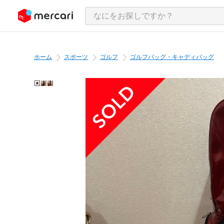
ンツにスキップ
ホーム
スポーツ
ゴルフ
ゴルフバッグ・キャディバッグ