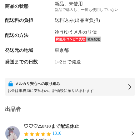
新品、未使用
商品の状態
新品で購入し、一度も使用していない
配送料の負担
送料込み(出品者負担)
ゆうゆうメルカリ便
配送の方法
郵便局/コンビニ受取
匿名配送
発送元の地域
東京都
発送までの日数
1~2日で発送
メルカリ安心への取り組み
お金は事務局に支払われ、評価後に振り込まれます
出品者
♡♡♡⚠️8/10まで配送休止
1316