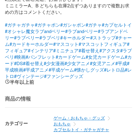
ミニミラーA、B どちらも在庫2点ずつありますので複数お求
めの方はコメントください。

#ガチャガチャ
#ガチャポン
#ガシャポン
#ガチャ
#カプセルトイ
#オシャレ魔女ラブandベリー
#ラブandベリー
#ラブアンドベ
リー
#ラブベリー
#ラブベリ
#キーホルダー
#ストラップ
#チャー
ム
#カードキーホルダー
#マスコット
#マスコットフィギュア
#
フィギュア
#インテリア
#ミニチュア
#着せ替え
#アクスタ
#ラブ
ベリ
#映画
#パンフレット
#カードゲーム
#女児カードゲーム
#カ
ード
#DS
#着せ替え
#少女漫画
#少女アニメ
#女児アニメ
#平成
#
平成映画
#平成アニメ
#平成ゲーム
#懐かしグッズ
#レトロ品
#レ
トロ
#ヴィンテージ
#ファンシーグッズ
半年以上前
商品の情報
ゲーム・おもちゃ・グッズ
カテゴリー
おもちゃ
カプセルトイ・ガチャガチャ