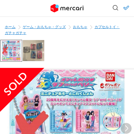
ホーム
ゲーム・おもちゃ・グッズ
おもちゃ
カプセルトイ・
ガチャガチャ