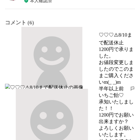
本人確認済
コメント (6)
♡♡♡⚠️8/10ま
で配送休止
1200円で承りま
した。

お値段変更しま
したのでこのま
まご購入くださ
いm(_ _)m
半年以上前
報告する
いちご飴♡
承知いたしまし
た！！

1200円でお願い
出来ますか？

よろしくお願い
いたします。
