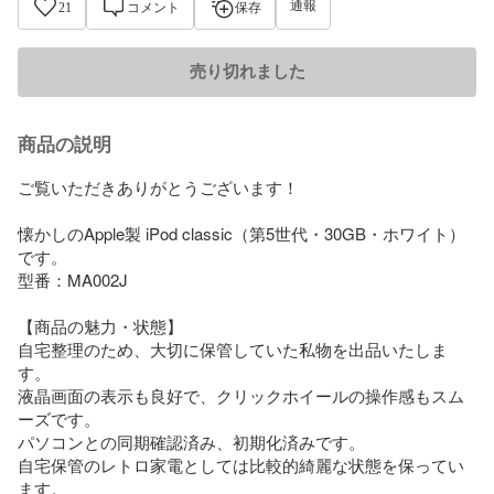
通報
21
コメント
保存
売り切れました
商品の説明
ご覧いただきありがとうございます！

懐かしのApple製 iPod classic（第5世代・30GB・ホワイト）
です。

型番：MA002J

【商品の魅力・状態】

自宅整理のため、大切に保管していた私物を出品いたしま
す。

液晶画面の表示も良好で、クリックホイールの操作感もスム
ーズです。

パソコンとの同期確認済み、初期化済みです。

自宅保管のレトロ家電としては比較的綺麗な状態を保ってい
ます。
