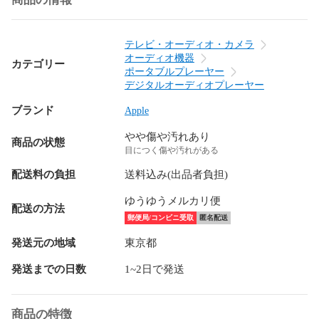
テレビ・オーディオ・カメラ
オーディオ機器
カテゴリー
ポータブルプレーヤー
デジタルオーディオプレーヤー
ブランド
Apple
やや傷や汚れあり
商品の状態
目につく傷や汚れがある
配送料の負担
送料込み(出品者負担)
ゆうゆうメルカリ便
配送の方法
郵便局/コンビニ受取
匿名配送
発送元の地域
東京都
発送までの日数
1~2日で発送
商品の特徴