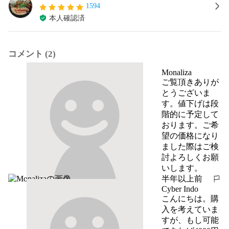
1594
本人確認済
コメント (2)
Monaliza
ご覧頂きありが
とうございま
す。値下げは段
階的に予定して
おります。ご希
望の価格になり
ました際はご検
討よろしくお願
いします。
半年以上前
報告する
Cyber Indo
こんにちは。購
入を考えていま
すが、もし可能