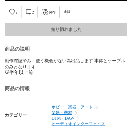
通報
2
2
保存
売り切れました
商品の説明
動作確認済み　使う機会がない為出品します 本体とケーブル
のみとなります
半年以上前
商品の情報
ホビー・楽器・アート
楽器・機材
カテゴリー
DTM・DAW
オーディオインターフェイス