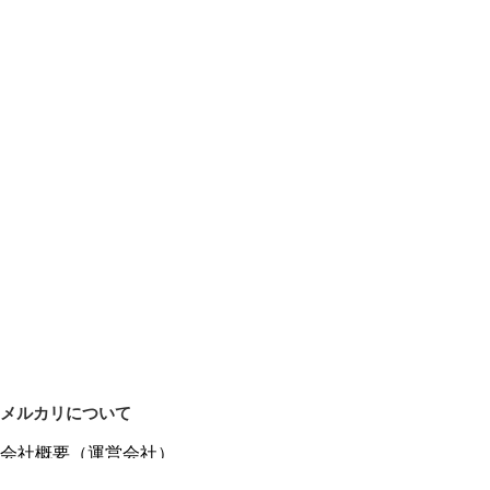
メルカリについて
会社概要（運営会社）
採用情報