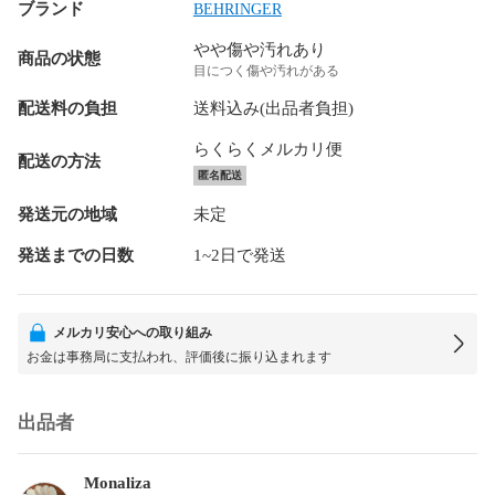
ブランド
BEHRINGER
やや傷や汚れあり
商品の状態
目につく傷や汚れがある
配送料の負担
送料込み(出品者負担)
らくらくメルカリ便
配送の方法
匿名配送
発送元の地域
未定
発送までの日数
1~2日で発送
メルカリ安心への取り組み
お金は事務局に支払われ、評価後に振り込まれます
出品者
Monaliza