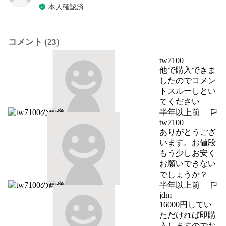
本人確認済
コメント (23)
tw7100
他で購入できま
したのでコメン
トスルーしとい
てください
半年以上前
報告する
tw7100
ありがとうござ
います。お値段
もう少しお安く
お願いできない
でしょうか？
半年以上前
報告する
jdm
16000円してい
ただければ即購
入しますのでお