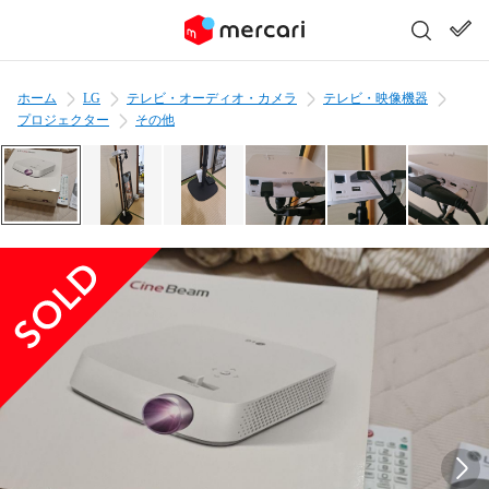
ホーム
LG
テレビ・オーディオ・カメラ
テレビ・映像機器
プロジェクター
その他