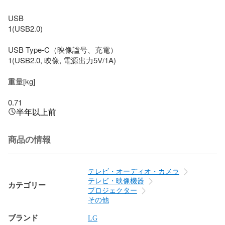
USB

1(USB2.0)

USB Type-C（映像諡号、充電）

1(USB2.0, 映像, 電源出力5V/1A)

重量[kg]

0.71
半年以上前
商品の情報
テレビ・オーディオ・カメラ
テレビ・映像機器
カテゴリー
プロジェクター
その他
ブランド
LG