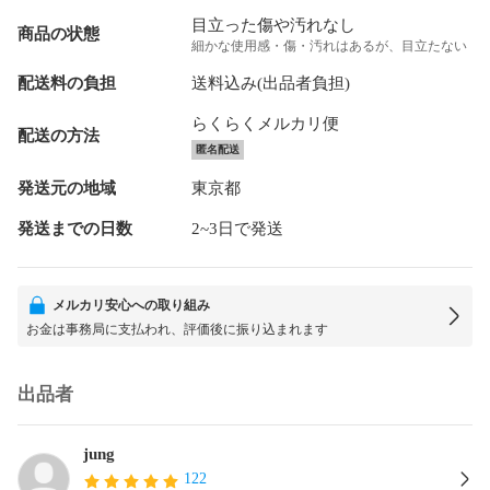
目立った傷や汚れなし
商品の状態
細かな使用感・傷・汚れはあるが、目立たない
配送料の負担
送料込み(出品者負担)
らくらくメルカリ便
配送の方法
匿名配送
発送元の地域
東京都
発送までの日数
2~3日で発送
メルカリ安心への取り組み
お金は事務局に支払われ、評価後に振り込まれます
出品者
jung
122