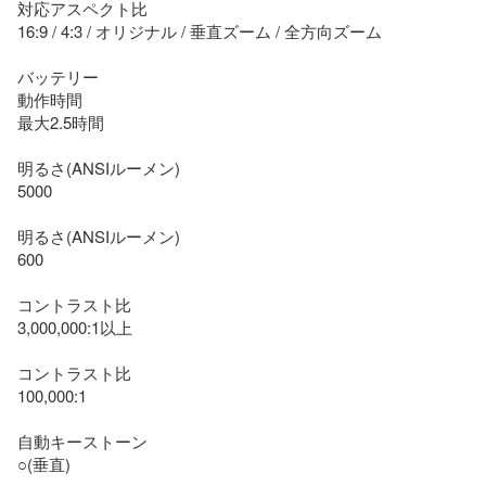
対応アスペクト比

16:9 / 4:3 / オリジナル / 垂直ズーム / 全方向ズーム

バッテリー

動作時間

最大2.5時間

明るさ(ANSIルーメン)

5000

明るさ(ANSIルーメン)

600

コントラスト比

3,000,000:1以上

コントラスト比

100,000:1

自動キーストーン

○(垂直)
