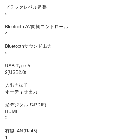
ブラックレベル調整

○

Bluetooth AV同期コントロール

○

Bluetoothサウンド出力

○

USB Type-A

2(USB2.0)

入出力端子

オーディオ出力

光デジタル(S/PDIF)

HDMI

2

有線LAN(RJ45)

1
