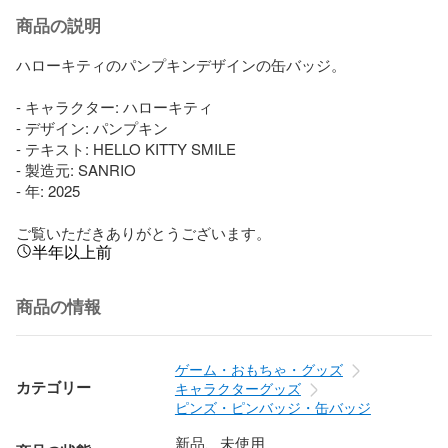
商品の説明
ハローキティのパンプキンデザインの缶バッジ。

- キャラクター: ハローキティ

- デザイン: パンプキン

- テキスト: HELLO KITTY SMILE

- 製造元: SANRIO

- 年: 2025

ご覧いただきありがとうございます。
半年以上前
商品の情報
ゲーム・おもちゃ・グッズ
カテゴリー
キャラクターグッズ
ピンズ・ピンバッジ・缶バッジ
新品、未使用