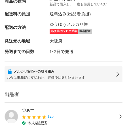
商品の状態
新品で購入し、一度も使用していない
配送料の負担
送料込み(出品者負担)
ゆうゆうメルカリ便
配送の方法
郵便局/コンビニ受取
匿名配送
発送元の地域
大阪府
発送までの日数
1~2日で発送
メルカリ安心への取り組み
お金は事務局に支払われ、評価後に振り込まれます
出品者
つぁー
125
本人確認済