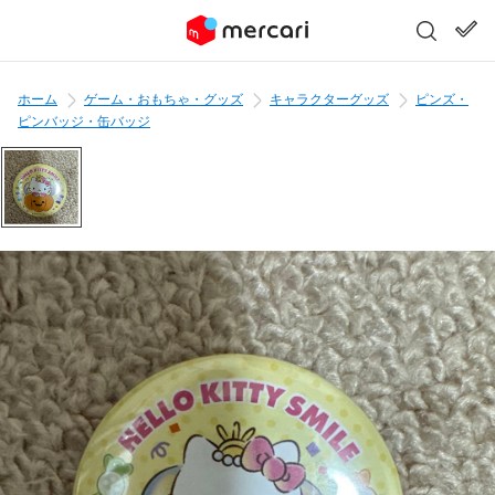
ホーム
ゲーム・おもちゃ・グッズ
キャラクターグッズ
ピンズ・
ピンバッジ・缶バッジ