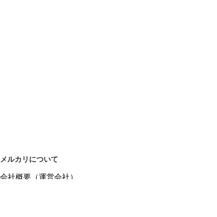
メルカリについて
会社概要（運営会社）
採用情報
プレスリリース
公式ブログ