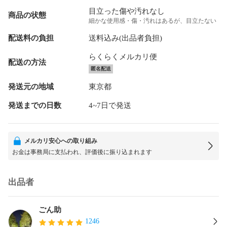
目立った傷や汚れなし
商品の状態
細かな使用感・傷・汚れはあるが、目立たない
配送料の負担
送料込み(出品者負担)
らくらくメルカリ便
配送の方法
匿名配送
発送元の地域
東京都
発送までの日数
4~7日で発送
メルカリ安心への取り組み
お金は事務局に支払われ、評価後に振り込まれます
出品者
ごん助
1246