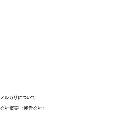
メルカリについて
会社概要（運営会社）
採用情報
プレスリリース
公式ブログ