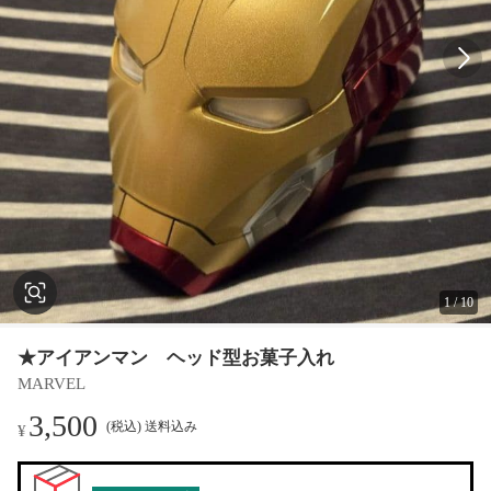
1
/
10
★アイアンマン ヘッド型お菓子入れ
MARVEL
3,500
(税込) 送料込み
¥