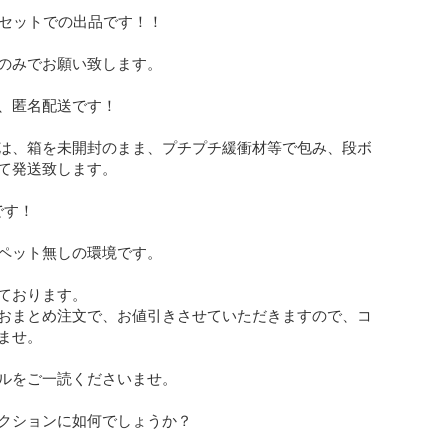
いセットでの出品です！！

のみでお願い致します。

、匿名配送です！

は、箱を未開封のまま、プチプチ緩衝材等で包み、段ボ
て発送致します。

す！

ペット無しの環境です。

ております。

おまとめ注文で、お値引きさせていただきますので、コ
ませ。

ルをご一読くださいませ。

クションに如何でしょうか？
