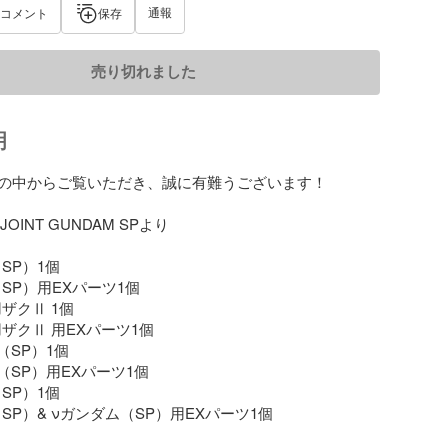
通報
コメント
保存
売り切れました
明
の中からご覧いただき、誠に有難うございます！

 JOINT GUNDAM SPより

SP）1個

SP）用EXパーツ1個

ザクⅡ 1個

用ザクⅡ 用EXパーツ1個

（SP）1個

（SP）用EXパーツ1個

SP）1個

（SP）& νガンダム（SP）用EXパーツ1個
