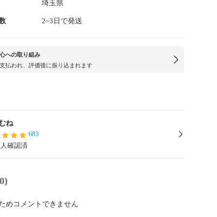
埼玉県
数
2~3日で発送
心への取り組み
支払われ、評価後に振り込まれます
むね
683
本人確認済
0)
ためコメントできません