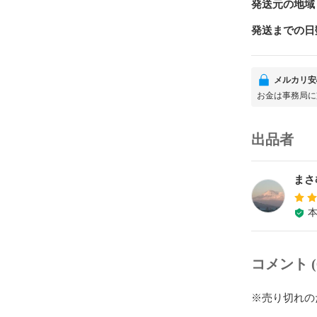
発送元の地域
発送までの日
メルカリ安
お金は事務局に
出品者
まさ
コメント (
※売り切れの