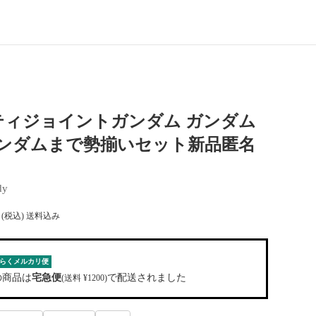
ティジョイントガンダム ガンダム
ガンダムまで勢揃いセット新品匿名
dy
(税込) 送料込み
らくメルカリ便
の商品は
宅急便
で配送されました
(送料 ¥1200)