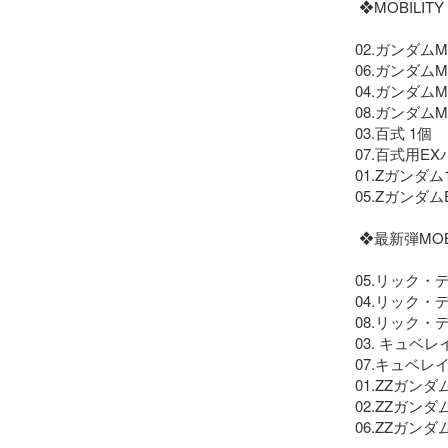
 ❖MOBILITY JOINT GUNDAM VOL.9より

02.ガンダム
06.ガンダム
04.ガンダム
08.ガンダムM
03.百式 1個

07.百式用EX
01.Zガンダム1
05.Zガンダム
 ❖最新弾MOBILITY JOINT GUNDAM VOL.10より

05.リック・デ
04.リック・
08.リック・
03. キュベレイ
07.キュベレイ
01.ZZガン
02.ZZガン
06.ZZガンダ