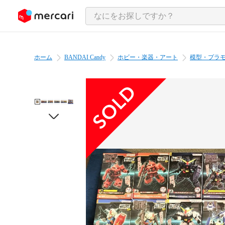
ンツにスキップ
ホーム
BANDAI Candy
ホビー・楽器・アート
模型・プラ