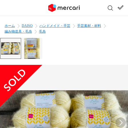
ホーム
DAISO
ハンドメイド・手芸
手芸素材・材料
編み物道具・毛糸
毛糸