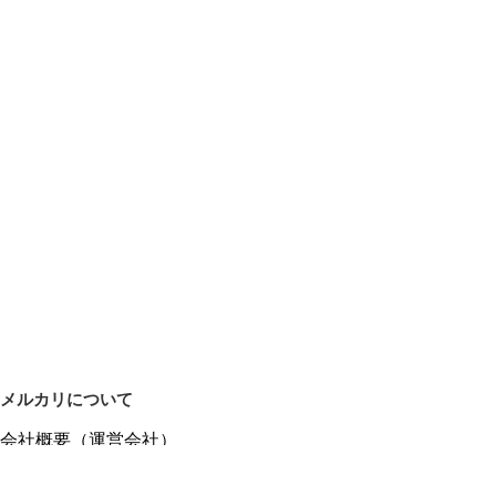
メルカリについて
会社概要（運営会社）
採用情報
プレスリリース