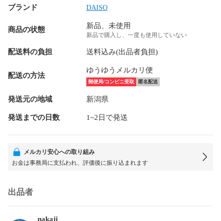
ブランド
DAISO
新品、未使用
商品の状態
新品で購入し、一度も使用していない
配送料の負担
送料込み(出品者負担)
ゆうゆうメルカリ便
配送の方法
郵便局/コンビニ受取
匿名配送
発送元の地域
新潟県
発送までの日数
1~2日で発送
メルカリ安心への取り組み
お金は事務局に支払われ、評価後に振り込まれます
出品者
nakaji