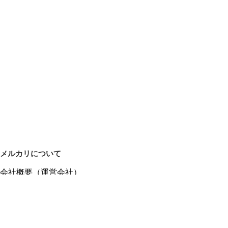
メルカリについて
会社概要（運営会社）
採用情報
プレスリリース
公式ブログ
プレスキット
メルカリUS