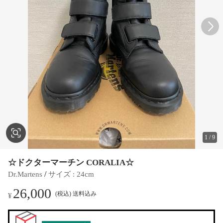
1
/
9
☆ドクターマーチン CORALIA☆
 / 
Dr.Martens
サイズ
 : 
24cm
26,000
(税込) 送料込み
¥