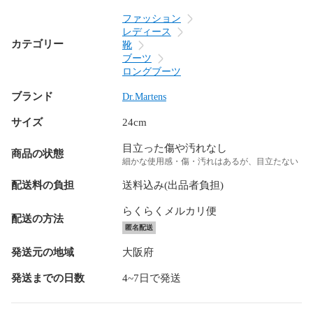
ファッション
レディース
カテゴリー
靴
ブーツ
ロングブーツ
ブランド
Dr.Martens
サイズ
24cm
目立った傷や汚れなし
商品の状態
細かな使用感・傷・汚れはあるが、目立たない
配送料の負担
送料込み(出品者負担)
らくらくメルカリ便
配送の方法
匿名配送
発送元の地域
大阪府
発送までの日数
4~7日で発送