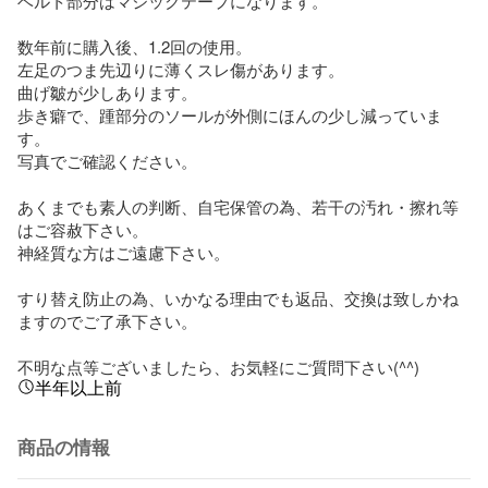
ベルト部分はマジックテープになります。

数年前に購入後、1.2回の使用。

左足のつま先辺りに薄くスレ傷があります。

曲げ皺が少しあります。

歩き癖で、踵部分のソールが外側にほんの少し減っていま
す。

写真でご確認ください。

あくまでも素人の判断、自宅保管の為、若干の汚れ・擦れ等
はご容赦下さい。

神経質な方はご遠慮下さい。

すり替え防止の為、いかなる理由でも返品、交換は致しかね
ますのでご了承下さい。

不明な点等ございましたら、お気軽にご質問下さい(^^)
半年以上前
商品の情報