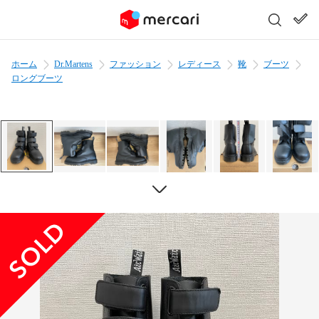
ホーム
Dr.Martens
ファッション
レディース
靴
ブーツ
ロングブーツ