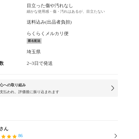
目立った傷や汚れなし
細かな使用感・傷・汚れはあるが、目立たない
送料込み(出品者負担)
らくらくメルカリ便
匿名配送
埼玉県
数
2~3日で発送
心への取り組み
支払われ、評価後に振り込まれます
さん
86