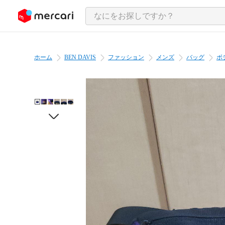
ンツにスキップ
ホーム
BEN DAVIS
ファッション
メンズ
バッグ
ボ