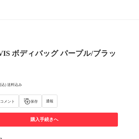
DAVIS ボディバッグ パープル/ブラッ
税込) 送料込み
通報
コメント
保存
購入手続きへ