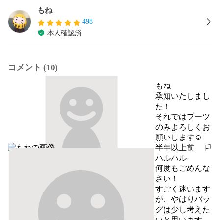
もね
498
本人確認済
コメント (10)
もね
承知いたしまし
た！

それではブーツ
のみよろしくお
願いします☺︎
半年以上前
報告する
ハルハル
何度もごめんな
さい！

すごく迷います
が、やはりバッ
グは少し考えた
いと思います。
