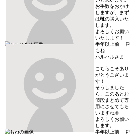
お手数をおかけ
しますが、まず
は靴の購入いた
します。

よろしくお願い
いたします！
半年以上前
報告する
もね
ハルハルさま

こちらこそあり
がとうございま
す！

そうしました
ら、このあとお
値段まとめて専
用にさせてもら
いますね☺︎

よろしくお願い
します。
半年以上前
報告する