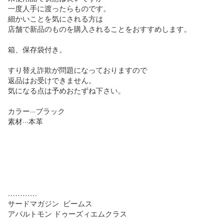
一度人手に渡ったらものです。

細かいことを気にされる方は

店舗で新品のものを購入されることをおすすめします。

箱、保存袋付き。

すり替え詐欺が問題になっておりますので

返品はお受けできません。

気になる点は予めおたずね下さい。

カラー···ブラック

素材···本革

…………

サードマガジン  ビームス

アパルトモン ドゥーズィエムクラス
