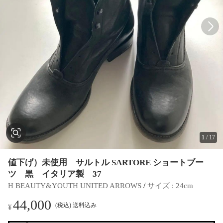
1
/
17
値下げ）未使用 サルトル SARTORE ショートブー
ツ 黒 イタリア製 37
 / 
H BEAUTY&YOUTH UNITED ARROWS
サイズ
 : 
24cm
44,000
(税込) 送料込み
¥