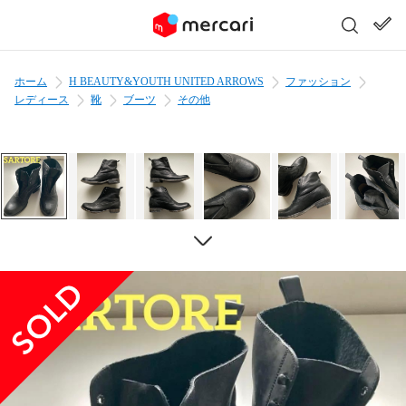
ホーム
H BEAUTY&YOUTH UNITED ARROWS
ファッション
レディース
靴
ブーツ
その他