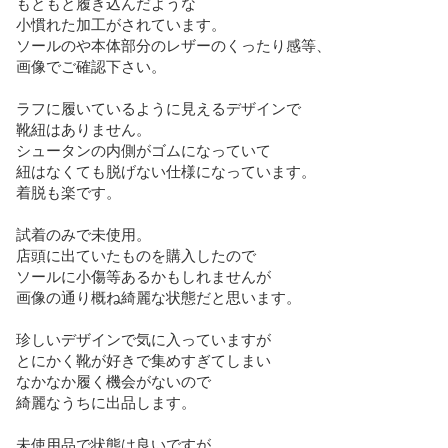
もともと履き込んだような

小慣れた加工がされています。

ソールのや本体部分のレザーのくったり感等、

画像でご確認下さい。

ラフに履いているように見えるデザインで

靴紐はありません。

シュータンの内側がゴムになっていて

紐はなくても脱げない仕様になっています。

着脱も楽です。

試着のみで未使用。

店頭に出ていたものを購入したので

ソールに小傷等あるかもしれませんが

画像の通り概ね綺麗な状態だと思います。

珍しいデザインで気に入っていますが

とにかく靴が好きで集めすぎてしまい

なかなか履く機会がないので

綺麗なうちに出品します。

未使用品で状態は良いですが
