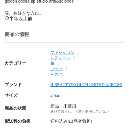
golden goose ap studio arts&science 

等、お好きな方に。
半年以上前
商品の情報
ファッション
レディース
カテゴリー
靴
ブーツ
その他
ブランド
H BEAUTY&YOUTH UNITED ARROWS
サイズ
24cm
新品、未使用
商品の状態
新品で購入し、一度も使用していない
配送料の負担
送料込み(出品者負担)