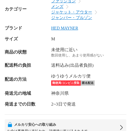
ファッション
メンズ
カテゴリー
ジャケット・アウター
ジャンパー・ブルゾン
ブランド
HED MAYNER
サイズ
M
未使用に近い
商品の状態
数回使用し、あまり使用感がない
配送料の負担
送料込み(出品者負担)
ゆうゆうメルカリ便
配送の方法
郵便局/コンビニ受取
匿名配送
発送元の地域
神奈川県
発送までの日数
2~3日で発送
メルカリ安心への取り組み
お金は事務局に支払われ、評価後に振り込まれます