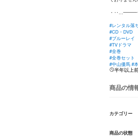
・‥…━━━
#レンタル落
#CD・DVD
#ブルーレイ
#TVドラマ
#全巻
#全巻セット
#中山優馬
#
半年以上
商品の情
カテゴリー
商品の状態