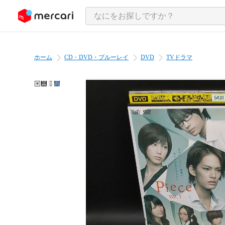
ンツにスキップ
ホーム
CD・DVD・ブルーレイ
DVD
TVドラマ