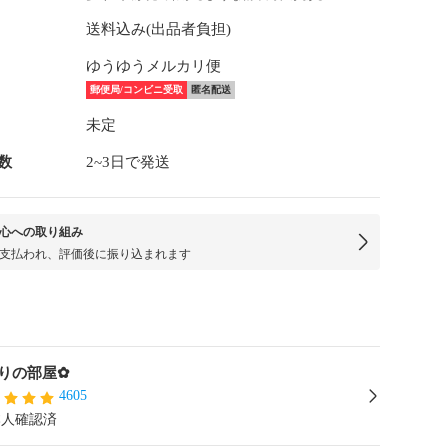
送料込み(出品者負担)
ゆうゆうメルカリ便
郵便局/コンビニ受取
匿名配送
未定
数
2~3日で発送
心への取り組み
支払われ、評価後に振り込まれます
りの部屋✿
4605
本人確認済